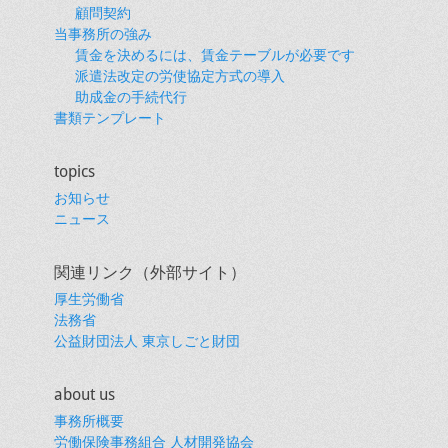
顧問契約
当事務所の強み
賃金を決めるには、賃金テーブルが必要です
派遣法改定の労使協定方式の導入
助成金の手続代行
書類テンプレート
topics
お知らせ
ニュース
関連リンク（外部サイト）
厚生労働省
法務省
公益財団法人 東京しごと財団
about us
事務所概要
労働保険事務組合 人材開発協会