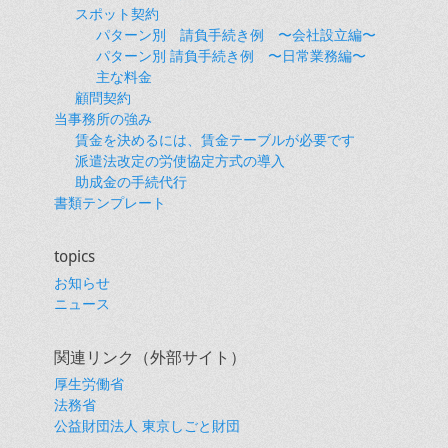
スポット契約
パターン別 請負手続き例 〜会社設立編〜
パターン別 請負手続き例 〜日常業務編〜
主な料金
顧問契約
当事務所の強み
賃金を決めるには、賃金テーブルが必要です
派遣法改定の労使協定方式の導入
助成金の手続代行
書類テンプレート
topics
お知らせ
ニュース
関連リンク（外部サイト）
厚生労働省
法務省
公益財団法人 東京しごと財団