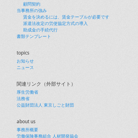
顧問契約
当事務所の強み
賃金を決めるには、賃金テーブルが必要です
派遣法改定の労使協定方式の導入
助成金の手続代行
書類テンプレート
topics
お知らせ
ニュース
関連リンク（外部サイト）
厚生労働省
法務省
公益財団法人 東京しごと財団
about us
事務所概要
労働保険事務組合 人材開発協会