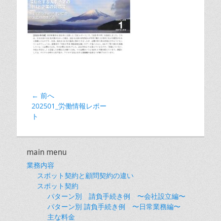
投
← 前へ
前
202501_労働情報レポー
稿
の
ト
ナ
投
ビ
稿:
ゲ
main menu
ー
業務内容
シ
スポット契約と顧問契約の違い
ョ
スポット契約
パターン別 請負手続き例 〜会社設立編〜
ン
パターン別 請負手続き例 〜日常業務編〜
主な料金