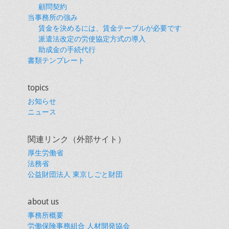
顧問契約
当事務所の強み
賃金を決めるには、賃金テーブルが必要です
派遣法改定の労使協定方式の導入
助成金の手続代行
書類テンプレート
topics
お知らせ
ニュース
関連リンク（外部サイト）
厚生労働省
法務省
公益財団法人 東京しごと財団
about us
事務所概要
労働保険事務組合 人材開発協会