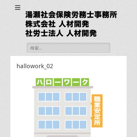
湯瀬社会保険労務士
事務所 社労士法人
人材開発
検
索:
hallowork_02