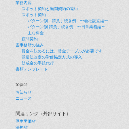
業務内容
スポット契約と顧問契約の違い
スポット契約
パターン別 請負手続き例 〜会社設立編〜
パターン別 請負手続き例 〜日常業務編〜
主な料金
顧問契約
当事務所の強み
賃金を決めるには、賃金テーブルが必要です
派遣法改定の労使協定方式の導入
助成金の手続代行
書類テンプレート
topics
お知らせ
ニュース
関連リンク（外部サイト）
厚生労働省
法務省