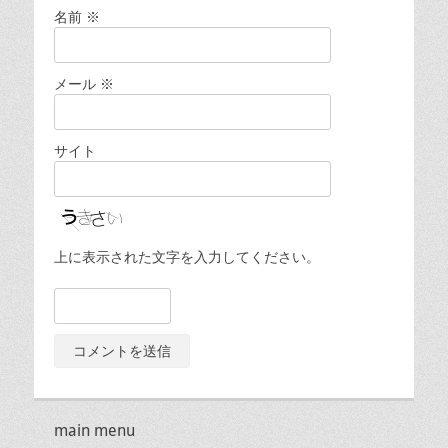
名前
※
メール
※
サイト
上に表示された文字を入力してください。
main menu