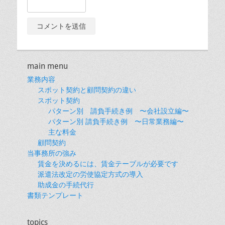
main menu
業務内容
スポット契約と顧問契約の違い
スポット契約
パターン別 請負手続き例 〜会社設立編〜
パターン別 請負手続き例 〜日常業務編〜
主な料金
顧問契約
当事務所の強み
賃金を決めるには、賃金テーブルが必要です
派遣法改定の労使協定方式の導入
助成金の手続代行
書類テンプレート
topics