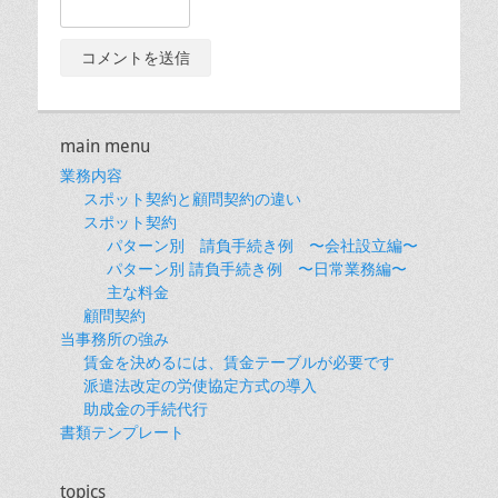
main menu
業務内容
スポット契約と顧問契約の違い
スポット契約
パターン別 請負手続き例 〜会社設立編〜
パターン別 請負手続き例 〜日常業務編〜
主な料金
顧問契約
当事務所の強み
賃金を決めるには、賃金テーブルが必要です
派遣法改定の労使協定方式の導入
助成金の手続代行
書類テンプレート
topics