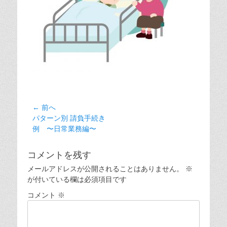
投
← 前へ
前
パターン別 請負手続き
稿
の
例 〜日常業務編〜
ナ
投
ビ
稿:
コメントを残す
ゲ
メールアドレスが公開されることはありません。
※
ー
が付いている欄は必須項目です
シ
コメント
※
ョ
ン