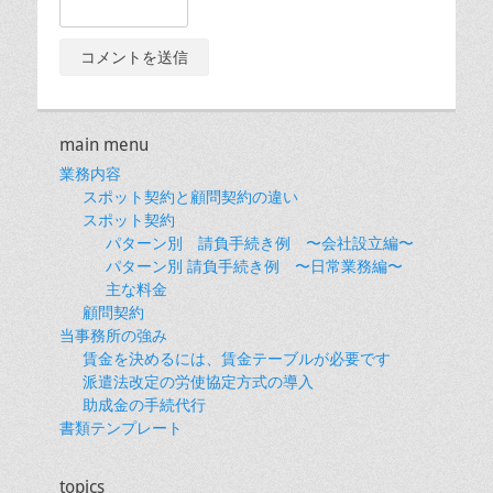
main menu
業務内容
スポット契約と顧問契約の違い
スポット契約
パターン別 請負手続き例 〜会社設立編〜
パターン別 請負手続き例 〜日常業務編〜
主な料金
顧問契約
当事務所の強み
賃金を決めるには、賃金テーブルが必要です
派遣法改定の労使協定方式の導入
助成金の手続代行
書類テンプレート
topics