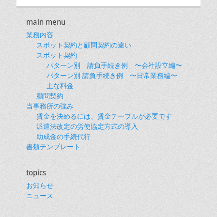
main menu
業務内容
スポット契約と顧問契約の違い
スポット契約
パターン別 請負手続き例 〜会社設立編〜
パターン別 請負手続き例 〜日常業務編〜
主な料金
顧問契約
当事務所の強み
賃金を決めるには、賃金テーブルが必要です
派遣法改定の労使協定方式の導入
助成金の手続代行
書類テンプレート
topics
お知らせ
ニュース