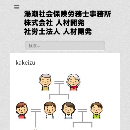
湯瀬社会保険労務士
事務所 社労士法人
人材開発
検
索:
kakeizu