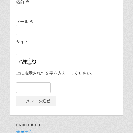
名前
※
メール
※
サイト
上に表示された文字を入力してください。
main menu
業務内容